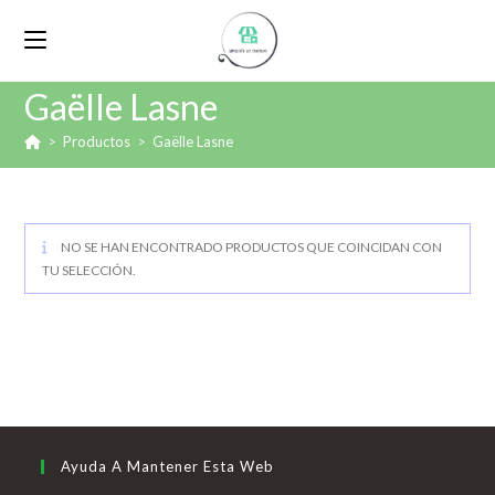
Gaëlle Lasne
>
Productos
>
Gaëlle Lasne
NO SE HAN ENCONTRADO PRODUCTOS QUE COINCIDAN CON
TU SELECCIÓN.
Ayuda A Mantener Esta Web