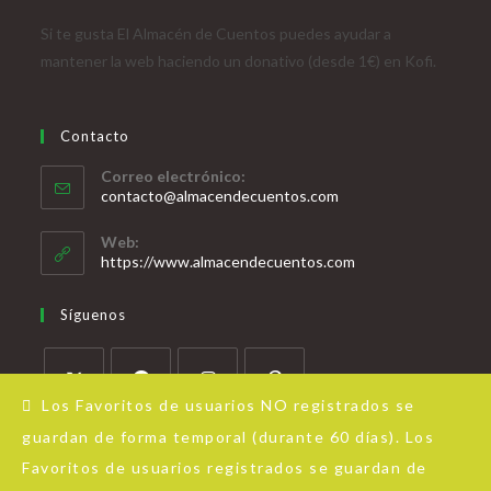
Si te gusta El Almacén de Cuentos puedes ayudar a
mantener la web haciendo un donativo (desde 1€) en Kofi.
Contacto
Correo electrónico:
contacto@almacendecuentos.com
Web:
https://www.almacendecuentos.com
Síguenos
Los Favoritos de usuarios NO registrados se
guardan de forma temporal (durante 60 días). Los
Favoritos de usuarios registrados se guardan de