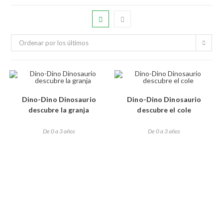
Ordenar por los últimos
Dino-Dino Dinosaurio
Dino-Dino Dinosaurio
descubre la granja
descubre el cole
De 0 a 3 años
De 0 a 3 años