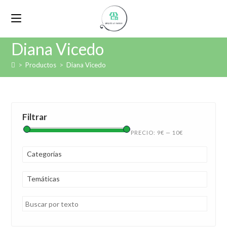
Diana Vicedo
>
Productos
>
Diana Vicedo
Filtrar
PRECIO:
9€
—
10€
Categorías
Temáticas