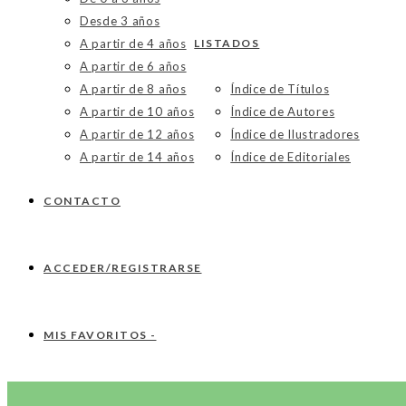
Desde 3 años
A partir de 4 años
LISTADOS
A partir de 6 años
A partir de 8 años
Índice de Títulos
A partir de 10 años
Índice de Autores
A partir de 12 años
Índice de Ilustradores
A partir de 14 años
Índice de Editoriales
CONTACTO
ACCEDER/REGISTRARSE
MIS FAVORITOS -